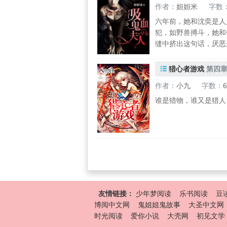
作者：
妲妲米
字数
六年前，她和沈奕是人
犯，如野兽搏斗，她和
缝中挤出这句话，厌恶进

猎心者游戏
第四章
作者：
小九
字数：
6
谁是猎物，谁又是猎人
友情链接：
少年梦阅读
乐书阅读
豆
博阅中文网
鬼姐姐鬼故事
大圣中文网
时光阅读
爱你小说
大壳网
初见文学