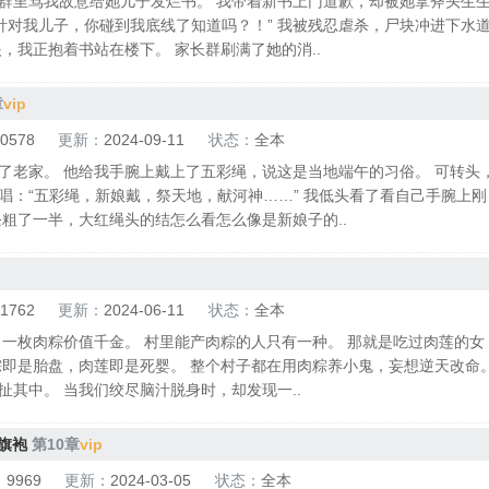
群里骂我故意给她儿子发烂书。 我带着新书上门道歉，却被她拿斧头生
敢针对我儿子，你碰到我底线了知道吗？！” 我被残忍虐杀，尸块冲进下水
，我正抱着书站在楼下。 家长群刷满了她的消..
章
vip
0578
更新：
2024-09-11
状态：
全本
了老家。 他给我手腕上戴上了五彩绳，说这是当地端午的习俗。 可转头
唱：“五彩绳，新娘戴，祭天地，献河神……” 我低头看了看自己手腕上刚
条粗了一半，大红绳头的结怎么看怎么像是新娘子的..
1762
更新：
2024-06-11
状态：
全本
 一枚肉粽价值千金。 村里能产肉粽的人只有一种。 那就是吃过肉莲的女
粽即是胎盘，肉莲即是死婴。 整个村子都在用肉粽养小鬼，妄想逆天改命
扯其中。 当我们绞尽脑汁脱身时，却发现一..
旗袍
第10章
vip
：
9969
更新：
2024-03-05
状态：
全本