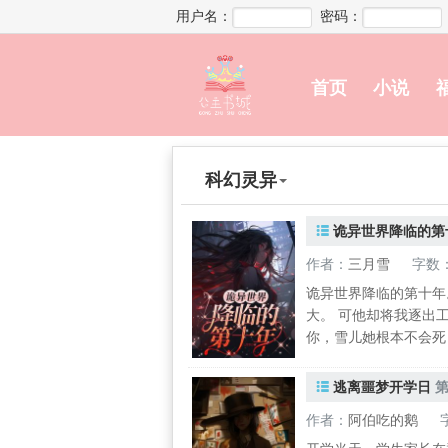
用户名：
密码：
首页
小说
科幻灵异

诡异世界降临的第
作者：
三月雪
字数
诡异世界降临的第十年
大。 可他却将我逐出
你，雪儿她根本不会死，

逃离噩梦开学日
第
作者：
阿伯吃的鹅