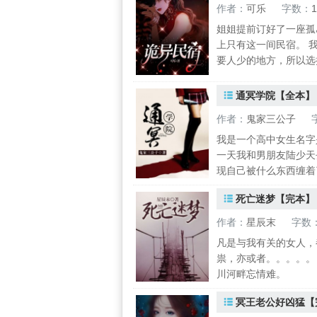
作者：
可乐
字数：
1
姐姐提前订好了一座孤
上只有这一间民宿。 
要人少的地方，所以选

通冥学院【全本】
作者：
鬼家三公子
我是一个高中女生名字
一天我和男朋友陆少天
现自己被什么东西缠着

死亡迷梦【完本】
作者：
星辰末
字数
凡是与我有关的女人，
祟，亦或者。。。。。
川河畔忘情难。

冥王老公好凶猛【