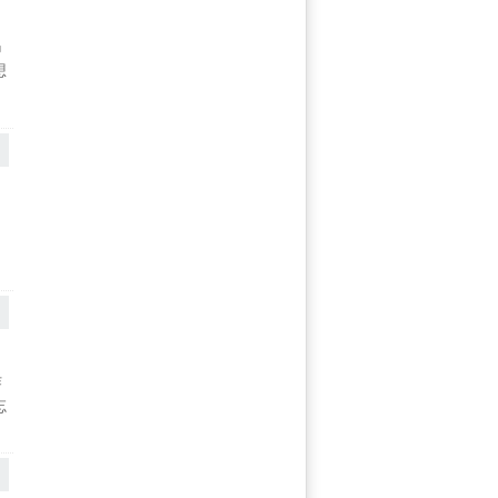
岛
想
作
忘