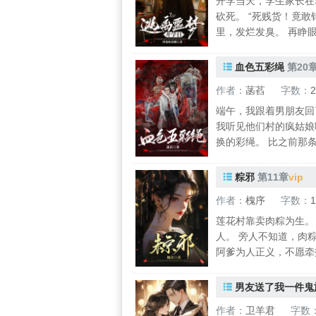
开学当天，学生家长在
砍死。 “死贱货！竟
里，发烂发臭。 再睁眼

血色五彩绳
第20
作者：
菡萏
字数：
2
端午，我跟着男朋友回
我听见他们村的疯姑娘
换的彩绳。 比之前那

粽邪
第11章
vip
作者：
槐序
字数：
1
莲花村靠卖肉粽为生。
人。 旁人不知道，肉
阿爹为人正义，不愿牵

男友送了我一件鬼
作者：
卫羊君
字数