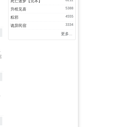
8212
死亡迷梦【完本】
5388
升棺见喜
4555
粽邪
3334
诡异民宿
更多...
上
完
里