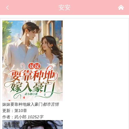

安安

妹妹要靠种地嫁入豪门
都市言情
更新：
第10章
作者：武小郎
10252字