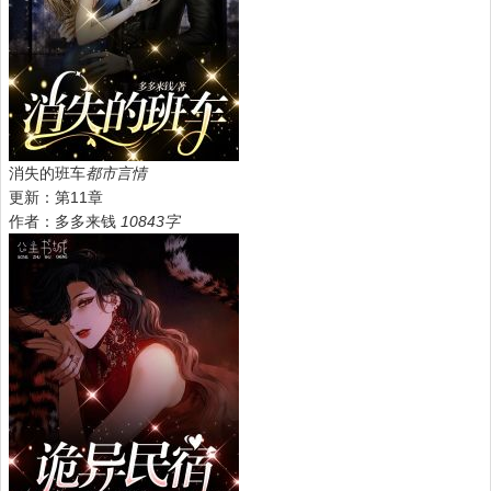
消失的班车
都市言情
更新：
第11章
作者：多多来钱
10843字