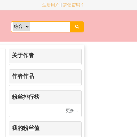
注册用户
|
忘记密码？

关于作者
作者作品
粉丝排行榜
更多...
我的粉丝值