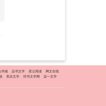
色书城
品书文学
星尘阅读
网文在线
读
美吉文学
绾书文学网
柒一文学