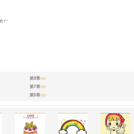
吧？”
第9章
vip
第7章
vip
第5章
vip